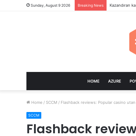
Kazandıran kam
Sunday, August 9 2026
Breaking News
HOME
AZURE
PO
Home
/
SCCM
/
Flashback reviews: Popular casino utan 
SCCM
Flashback review