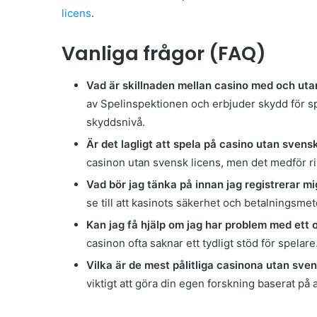
licens
.
Vanliga frågor (FAQ)
Vad är skillnaden mellan casino med och uta
av Spelinspektionen och erbjuder skydd för s
skyddsnivå.
Är det lagligt att spela på casino utan svens
casinon utan svensk licens, men det medför ri
Vad bör jag tänka på innan jag registrerar mi
se till att kasinots säkerhet och betalningsmeto
Kan jag få hjälp om jag har problem med ett 
casinon ofta saknar ett tydligt stöd för spelare
Vilka är de mest pålitliga casinona utan sven
viktigt att göra din egen forskning baserat p