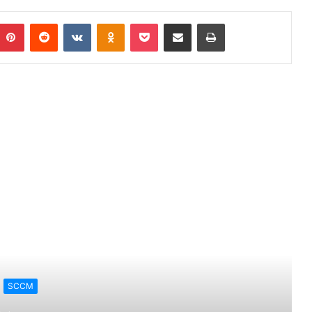
Pinterest
Reddit
VKontakte
Odnoklassniki
Pocket
Share via Email
Print
ead Next
SCCM