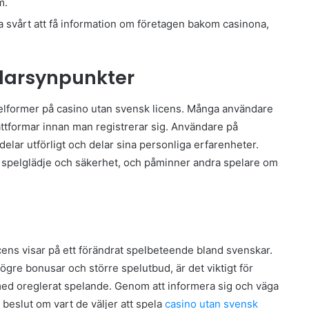
m.
 svårt att få information om företagen bakom casinona,
larsynpunkter
pelformer på casino utan svensk licens. Många användare
attformar innan man registrerar sig. Användare på
elar utförligt och delar sina personliga erfarenheter.
an spelglädje och säkerhet, och påminner andra spelare om
ens visar på ett förändrat spelbeteende bland svenskar.
gre bonusar och större spelutbud, är det viktigt för
med oreglerat spelande. Genom att informera sig och väga
 beslut om vart de väljer att spela
casino utan svensk