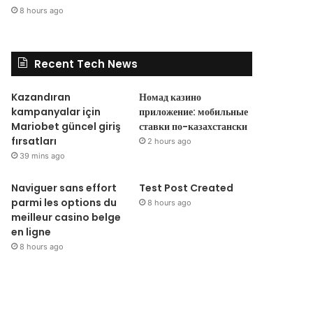
8 hours ago
Recent Tech News
Kazandıran
Номад казино
kampanyalar için
приложение: мобильные
Mariobet güncel giriş
ставки по-казахстански
fırsatları
2 hours ago
39 mins ago
Naviguer sans effort
Test Post Created
parmi les options du
8 hours ago
meilleur casino belge
en ligne
8 hours ago