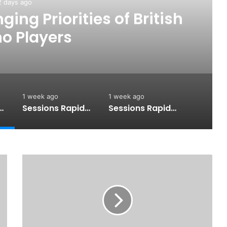
2 days ago
ng Priorities of British
o Players
1 week ago
1 week ago
 Priorities of British Casino Players
Sessions Rapides France sur Betify Casino
Sessions Rapides France sur Betify Casino