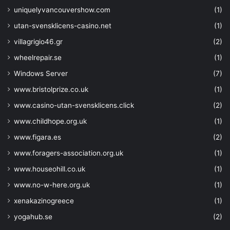
uniquelyvancouvershow.com
(1)
utan-svensklicens-casino.net
(1)
villagrigio46.gr
(2)
wheelrepair.se
(1)
Windows Server
(7)
www.bristolprize.co.uk
(1)
www.casino-utan-svensklicens.click
(2)
www.childhope.org.uk
(1)
www.figara.es
(2)
www.foragers-association.org.uk
(1)
www.houseohill.co.uk
(1)
www.no-w-here.org.uk
(1)
xenakazinogreece
(1)
yogahub.se
(2)