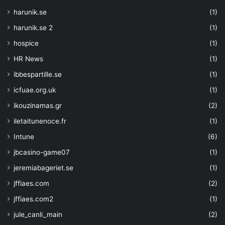
harunik.se
(1)
harunik.se 2
(1)
hospice
(1)
HR News
(1)
ibbespartille.se
(1)
icfuae.org.uk
(1)
ikouzinamas.gr
(2)
iletaitunenoce.fr
(1)
Intune
(6)
jbcasino-game07
(1)
jeremiabageriet.se
(1)
jffiaes.com
(2)
jffiaes.com2
(1)
jule_canli_main
(2)