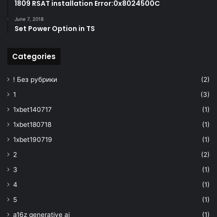
1809 RSAT installation Error:0x8024500C
Pinco Casino harada yerləşir?
– Pinco Casino,
Curacao lisenziyasına əsaslanaraq müstəqil bir onlayn
June 7, 2018
Set Power Option in TS
kazino olaraq fəaliyyət göstərir.
Mobil tətbiqi haradan endirə bilərəm?
– Pinco
Categories
Casino’nun mobil tətbiqini rəsmi veb saytından
yükləyə bilərsiniz.
! Без рубрики
(2)
Təhlükəsizliyim necə təmin edilir?
– Pinco Casino,
1
(3)
SSL şifrələmə ilə mühafizə olunan məlumatlarla
1xbet140717
(1)
yanaşı, Curacao lisenziyası ilə fəaliyyət göstərir.
1xbet180718
(1)
Hansı oyunları oynaya bilərəm?
– Pinco Casino’da
slotlar, masa oyunları, canlı kazino oyunları və daha
1xbet190719
(1)
çoxu mövcuddur.
2
(2)
3
(1)
4
(1)
5
(1)
a16z generative ai
(1)