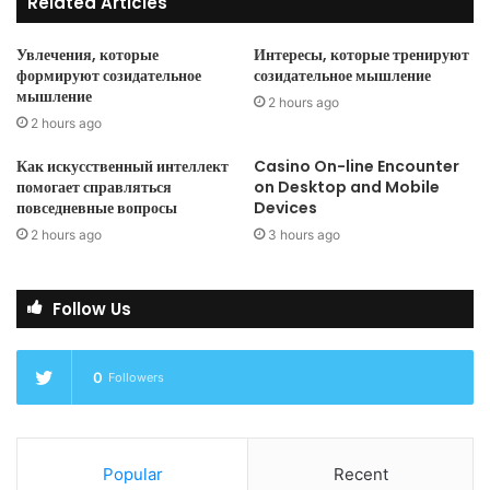
Related Articles
mütəmadi olaraq tərtib olunan turnirlər, oyunçulara daha
çox qazanmaq imkanı yaradır.
Увлечения, которые
Интересы, которые тренируют
формируют созидательное
созидательное мышление
Mobil Versiya və Tətbiq
мышление
2 hours ago
2 hours ago
Pinco Casino, mobil oyunçulara uyğun dizayn edilmiş
Как искусственный интеллект
Casino On-line Encounter
mükəmməl bir mobil versiyaya malikdir. Düzgün işləyən
помогает справляться
on Desktop and Mobile
veb saytının mobil versiyası, oyunçuların istədikləri
повседневные вопросы
Devices
oyunlara istənilən yerdən giriş etmələrinə icazə verir. Eyni
2 hours ago
3 hours ago
zamanda, Pinco Casino’nun mobil tətbiqi, daha rahat oyun
təcrübəsi üçün istifadəçilərə təqdim olunur. Mobil tətbiq
Follow Us
aşağıdakı üstünlüklərə malikdir:
pinco azerbaycan
İstənilən zamanda və məkanda oyun oynaya bilmək.
0
Followers
Mobil optimallaşdırma, istifadəçi təcrübəsini artırır.
Hızlı giriş və daha asan navigasiya.
Popular
Recent
Bu xüsusiyyətlər, Pinco Casino’nun regional qumar