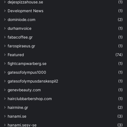
dejespizzahouse.se
(1)
Development News
(1)
dominiode.com
(2)
durhamvoice
(1)
fabacoffee.gr
(1)
farospiraeus.gr
(1)
Featured
(74)
fightcampwarberg.se
(1)
gatesofolympus1000
(1)
gatesofolympusdanskespil2
(1)
genevbeauty.com
(1)
hairclubbarbershop.com
(1)
hairmine.gr
(2)
hanami.se
(3)
hanami.sesv-se
(3)