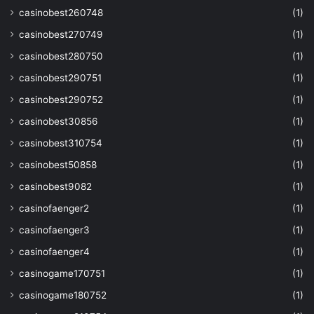
casinobest260748
(1)
casinobest270749
(1)
casinobest280750
(1)
casinobest290751
(1)
casinobest290752
(1)
casinobest30856
(1)
casinobest310754
(1)
casinobest50858
(1)
casinobest9082
(1)
casinofaenger2
(1)
casinofaenger3
(1)
casinofaenger4
(1)
casinogame170751
(1)
casinogame180752
(1)