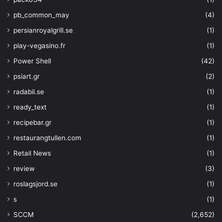
pb_common_may
(4)
persianroyalgrill.se
(1)
play-vegasino.fr
(1)
Power Shell
(42)
psiart.gr
(2)
radabil.se
(1)
ready_text
(1)
recipebar.gr
(1)
restaurangtullen.com
(1)
Retail News
(1)
review
(3)
roslagsjord.se
(1)
s
(1)
SCCM
(2,652)