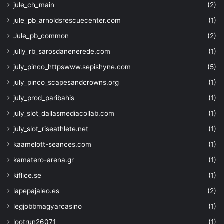
jule_ch_main
(2)
jule_pb_arnoldsrescuecenter.com
(1)
Jule_pb_common
(2)
jully_rb_sarosdanenerede.com
(1)
july_pinco_httpswww.sepishyne.com
(5)
july_pinco_scapesandcrowns.org
(1)
july_prod_paribahis
(1)
july_slot_dallasmediacollab.com
(1)
july_slot_riseathlete.net
(1)
kaamelott-seances.com
(1)
kamatero-arena.gr
(1)
kiflice.se
(1)
lapepajaleo.es
(2)
legjobbmagyarcasino
(1)
lootrun26071
(1)