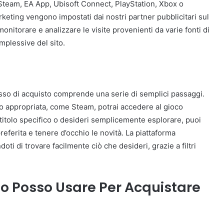
 Steam, EA App, Ubisoft Connect, PlayStation, Xbox o
rketing vengono impostati dai nostri partner pubblicitari sul
monitorare e analizzare le visite provenienti da varie fonti di
omplessive del sito.
cesso di acquisto comprende una serie di semplici passaggi.
co appropriata, come Steam, potrai accedere al gioco
itolo specifico o desideri semplicemente esplorare, puoi
preferita e tenere d’occhio le novità. La piattaforma
oti di trovare facilmente ciò che desideri, grazie a filtri
o Posso Usare Per Acquistare