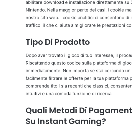
abilitare download e installazione direttamente su
Nintendo. Nella maggior parte dei casi, i cookie ma
nostro sito web. I cookie analitici ci consentono di 
traffico, il che ci aiuta a migliorare le prestazioni c
Tipo Di Prodotto
Dopo aver trovato il gioco di tuo interesse, il pro
Riscattando questo codice sulla piattaforma di gio
immediatamente. Non importa se stai cercando un t
facilmente filtrare le offerte per la tua piattaforma 
comprende titoli sia recenti che classici, consentend
intuitivi e una comoda funzione di ricerca.
Quali Metodi Di Pagament
Su Instant Gaming?