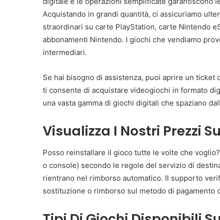
digitale e le operazioni semplificate garantiscono l
Acquistando in grandi quantità, ci assicuriamo ulterio
straordinari su carte PlayStation, carte Nintendo 
abbonamenti Nintendo. I giochi che vendiamo proven
intermediari.
Se hai bisogno di assistenza, puoi aprire un ticket
ti consente di acquistare videogiochi in formato dig
una vasta gamma di giochi digitali che spaziano dalle 
Visualizza I Nostri Prezzi Su
Posso reinstallare il gioco tutte le volte che vogli
o console) secondo le regole del servizio di desti
rientrano nel rimborso automatico. Il supporto verif
sostituzione o rimborso sul metodo di pagamento o
Tipi Di Giochi Disponibili 