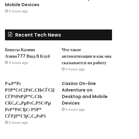
Mobile Devices
5 hours ago
Recent Tech News
Бонусы Казино
Что такое
Азино777 Вход В Клуб
автоматизация и как она
сказывается на работу
3 hours ago
3 hours ago
РљР°Рє
Casino On-line
РЅР°СѓС‡РёС‚СЊСЃСЏ
Adventure on
СЃРЅРёРјР°С‚СЊ
Desktop and Mobile
СЌС„С„РµРєС‚РЅС‹Рµ
Devices
РєР°РґСЂС‹ РЅР°
5 hours ago
СЃРјР°СЂС‚С„РѕРЅ
5 hours ago