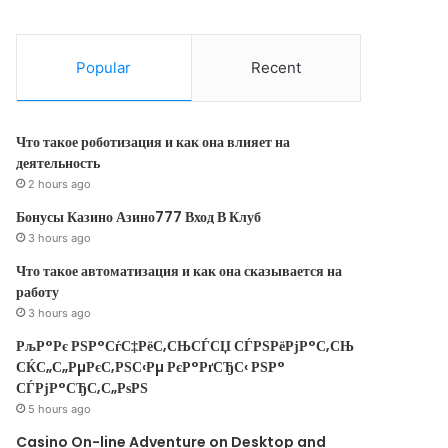
Popular
Recent
Что такое роботизация и как она влияет на
деятельность
2 hours ago
Бонусы Казино Азино777 Вход В Клуб
3 hours ago
Что такое автоматизация и как она сказывается на
работу
3 hours ago
РљР°Рє РЅР°СѓС‡РёС‚СЊСЃСЏ СЃРЅРёРјР°С‚СЊ
СЌС„С„РµРєС‚РЅС‹Рµ РєР°РґСЂС‹ РЅР°
СЃРјР°СЂС‚С„РѕРЅ
5 hours ago
Casino On-line Adventure on Desktop and