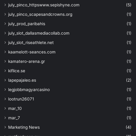
july_pinco_httpswww.sepishyne.com
(5)
july_pinco_scapesandcrowns.org
(1)
july_prod_paribahis
(1)
july_slot_dallasmediacollab.com
(1)
july_slot_riseathlete.net
(1)
kaamelott-seances.com
(1)
kamatero-arena.gr
(1)
kiflice.se
(1)
lapepajaleo.es
(2)
legjobbmagyarcasino
(1)
lootrun26071
(1)
mar_10
(1)
mar_7
(1)
Marketing News
(4)