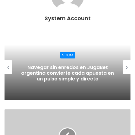
bedst med mobilapps, bør man altid prioritere et casino
med en solid licens og god omtale. Dette sikrer, at du
spiller under ansvarlige forhold, og at dine data forbliver
System Account
sikre. Større internationale brands som Betway, LeoVegas
og 888 Casino tilbyder professionelle mobilapps, som gør
det nemt at spille spilene direkte fra din smartphone eller
tablet.
SCCM
Betway Casino
Купувати таблетки для потенці
JugaBet
Edapteka24 та підробки: як розпі
puesta en
поширені ризики — огляд на осн
Betway er et af de mest anerkendte internationale
cto
доказів
casinoer og har en top-rated mobilapp. App’en er
brugervenlig og tilbyder et bredt udvalg af slots, bordspil
og live dealer spil. En stor fordel ved Betway er deres
hurtige udbetalinger, hvilket gør dem til et populært valg
blandt spillere.
Fordele:
Stort udvalg af spil, hurtige udbetalinger,