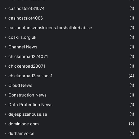
casinostslot31074
(1)
casinostslot4086
(1)
casinoutansvensklicens.torshallakebab.se
(1)
ccskills.org.uk
(1)
Channel News
(1)
chickenroad224071
(1)
chickenroad23071
(1)
chickenroad2casinos1
(4)
Cloud News
(1)
Construction News
(1)
Data Protection News
(1)
dejespizzahouse.se
(1)
dominiode.com
(2)
durhamvoice
(1)