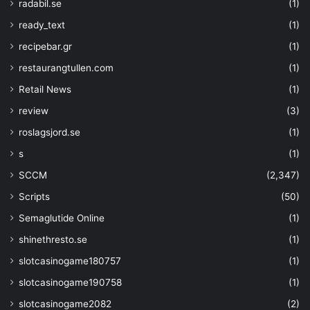
radabil.se
(1)
ready_text
(1)
recipebar.gr
(1)
restaurangtullen.com
(1)
Retail News
(1)
review
(3)
roslagsjord.se
(1)
s
(1)
SCCM
(2,347)
Scripts
(50)
Semaglutide Online
(1)
shinethresto.se
(1)
slotcasinogame180757
(1)
slotcasinogame190758
(1)
slotcasinogame2082
(2)