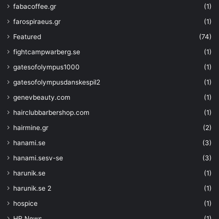
fabacoffee.gr
(1)
farospiraeus.gr
(1)
Featured
(74)
fightcampwarberg.se
(1)
gatesofolympus1000
(1)
gatesofolympusdanskespil2
(1)
genevbeauty.com
(1)
hairclubbarbershop.com
(1)
hairmine.gr
(2)
hanami.se
(3)
hanami.sesv-se
(3)
harunik.se
(1)
harunik.se 2
(1)
hospice
(1)
HR News
(1)