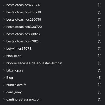
bestslotcasinos270717
(1)
bestslotcasinos280718
(1)
bestslotcasinos290719
(1)
bestslotcasinos300720
(1)
bestslotcasinos30823
(1)
bestslotcasinos40824
(1)
betwinner24073
(1)
biobike.es
(1)
biobike.escasas-de-apuestas-bitcoin
(1)
bitzshop.se
(1)
Blog
(5)
bubblelove.fr
(1)
canli_may
(1)
cantinorestaurang.com
(1)