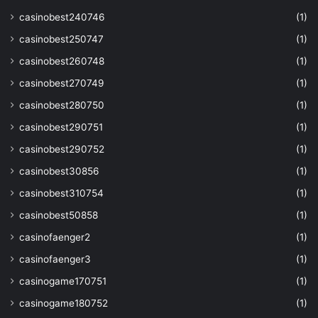
casinobest240746
(1)
casinobest250747
(1)
casinobest260748
(1)
casinobest270749
(1)
casinobest280750
(1)
casinobest290751
(1)
casinobest290752
(1)
casinobest30856
(1)
casinobest310754
(1)
casinobest50858
(1)
casinofaenger2
(1)
casinofaenger3
(1)
casinogame170751
(1)
casinogame180752
(1)