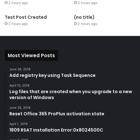
Kryptovalutaer (Bitcoin og Ethereum)
2 hours ago
2 hours ago
Bankoverførsel
Test Post Created
(no title)
Brugervenlighed og support
2 hours ago
2 hours ago
Når du vælger udenlandske casinoer med mobilapps, er
brugervenlighed også afgørende. Betway og LeoVegas har
Most Viewed Posts
intuitive grænseflader, hvilket gør det nemt for spillere at
navigere. Desuden tilbyder de omfattende kundesupport
June 26, 2018
via live chat og e-mail, hvilket er uundgåeligt, hvis du
Add registry key using Task Sequence
støder på problemer undervejs. En mobilapp skal være
April 10, 2018
hurtig at lære og let at bruge, så du kan bruge mere tid på
Log files that are created when you upgrade to a new
version of Windows
at spille.
June 26, 2018
Konklusion
Reset Office 365 ProPlus activation state
April 1, 2019
Valget af det rigtige udenlandske casino med mobilapps
1809 RSAT installation Error:0x8024500C
afhænger af dine præferencer for spil, betalingsmetoder