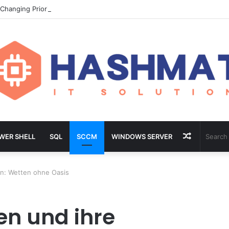
hanging Priorities of British Casino Players
Random
WER SHELL
SQL
SCCM
WINDOWS SERVER
Article
en: Wetten ohne Oasis
en und ihre