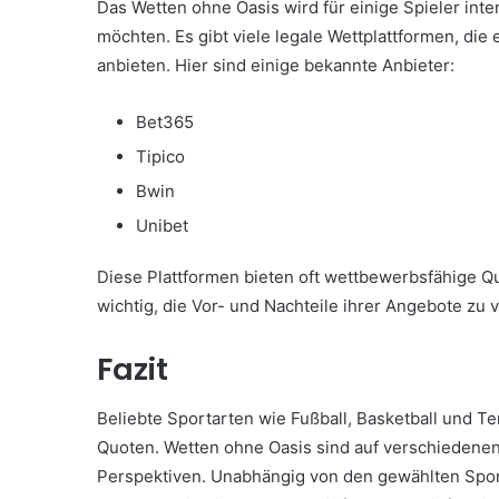
Das Wetten ohne Oasis wird für einige Spieler inter
möchten. Es gibt viele legale Wettplattformen, die
anbieten. Hier sind einige bekannte Anbieter:
Bet365
Tipico
Bwin
Unibet
Diese Plattformen bieten oft wettbewerbsfähige Q
wichtig, die Vor- und Nachteile ihrer Angebote zu 
Fazit
Beliebte Sportarten wie Fußball, Basketball und Te
Quoten. Wetten ohne Oasis sind auf verschiedenen
Perspektiven. Unabhängig von den gewählten Sport