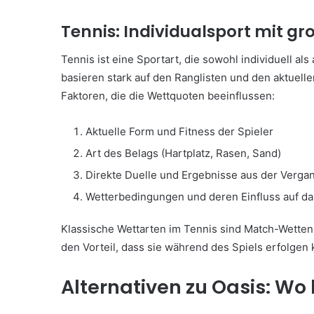
Tennis: Individualsport mit g
Tennis ist eine Sportart, die sowohl individuell al
basieren stark auf den Ranglisten und den aktuelle
Faktoren, die die Wettquoten beeinflussen:
Aktuelle Form und Fitness der Spieler
Art des Belags (Hartplatz, Rasen, Sand)
Direkte Duelle und Ergebnisse aus der Verga
Wetterbedingungen und deren Einfluss auf da
Klassische Wettarten im Tennis sind Match-Wetten
den Vorteil, dass sie während des Spiels erfolgen
Alternativen zu Oasis: W