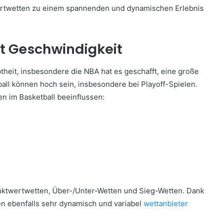
ortwetten zu einem spannenden und dynamischen Erlebnis
it Geschwindigkeit
heit, insbesondere die NBA hat es geschafft, eine große
all können hoch sein, insbesondere bei Playoff-Spielen.
en im Basketball beeinflussen:
unktwertwetten, Über-/Unter-Wetten und Sieg-Wetten. Dank
en ebenfalls sehr dynamisch und variabel
wettanbieter