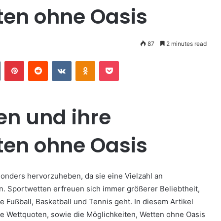
ten ohne Oasis
87
2 minutes read
Tumblr
Pinterest
Reddit
VKontakte
Odnoklassniki
Pocket
en und ihre
ten ohne Oasis
sonders hervorzuheben, da sie eine Vielzahl an
n. Sportwetten erfreuen sich immer größerer Beliebtheit,
Fußball, Basketball und Tennis geht. In diesem Artikel
re Wettquoten, sowie die Möglichkeiten, Wetten ohne Oasis