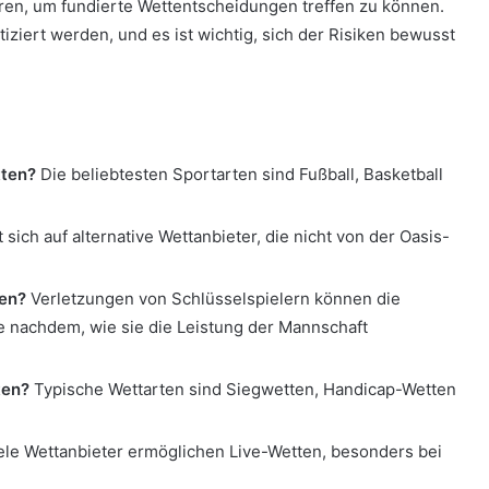
eren, um fundierte Wettentscheidungen treffen zu können.
ziert werden, und es ist wichtig, sich der Risiken bewusst
tten?
Die beliebtesten Sportarten sind Fußball, Basketball
 sich auf alternative Wettanbieter, die nicht von der Oasis-
ten?
Verletzungen von Schlüsselspielern können die
e nachdem, wie sie die Leistung der Mannschaft
ten?
Typische Wettarten sind Siegwetten, Handicap-Wetten
iele Wettanbieter ermöglichen Live-Wetten, besonders bei