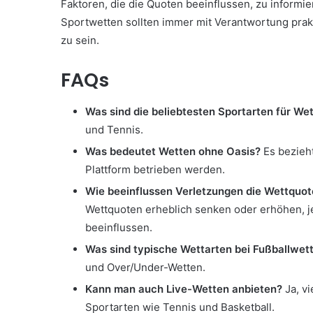
Faktoren, die die Quoten beeinflussen, zu informi
Sportwetten sollten immer mit Verantwortung prakti
zu sein.
FAQs
Was sind die beliebtesten Sportarten für We
und Tennis.
Was bedeutet Wetten ohne Oasis?
Es bezieht
Plattform betrieben werden.
Wie beeinflussen Verletzungen die Wettquo
Wettquoten erheblich senken oder erhöhen, j
beeinflussen.
Was sind typische Wettarten bei Fußballwet
und Over/Under-Wetten.
Kann man auch Live-Wetten anbieten?
Ja, v
Sportarten wie Tennis und Basketball.